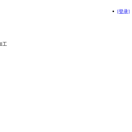
[登录]
加工