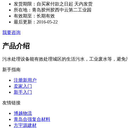
发货期限：自买家付款之日起
天内发货
所在地：青岛胶州胶西中云第二工业园
有效期至：长期有效
最后更新：2016-05-22
我要咨询
产品介绍
污水处理设备能有效处理城区的生活污水，工业废水等，避免污水及污
新手指南
注册新用户
卖家入门
新手入门
友情链接
博越物流
青岛合强复合材料
方宇源建材